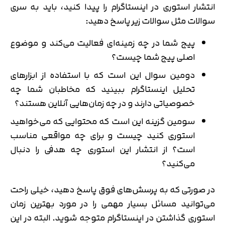
انتشار استوری در اینستاگرام را پیدا کنید، باید به سری
سوالات مثل سوالات زیر پاسخ دهید:
پیج شما در چه زمینه‌‌ای فعالیت می‌کند و موضوع
اصلی پیج شما چیست؟
دومین سوال این است که با استفاده از ابزارهای
تحلیل اینستاگرام ببینید که مخاطبان شما چه
تایید کد
خصوصیاتی دارند و در چه زمان‌هایی آنلاین هستند؟
کد ارسال شده را وارد کنید
اصلاح شماره
سومین گزینه این است که محتوایی که می‌خواهید
متوجه شدم
استوری کنید چیست و برای چه مواقعی مناسب
تایید کد
است؟ از انتشار این استوری چه هدفی را دنبال
دریافت مجدد کد:
00:59
می‌کنید؟
در صورتی که به پرسش‌های فوق پاسخ دهید، خیلی راحت
می‌توانید مسائل بسیار مهمی را در مورد بهترین زمان
استوری گذاشتن در اینستاگرام متوجه شوید. البته در این