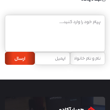
ارسال
همیار آکادمی