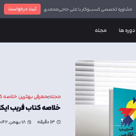
ثبت درخواست
مشاوره تخصصی کسب‌وکار با علی حاجی‌محمدی
دوره ها
مجله
مجله
معرفی بهترین خلاصه ک
خلاصه کتاب فریب ایک
13 دقیقه
18 بهمن, 10:42