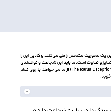
ادین یک محوریت مشخص را طی می‌کنند و گادین این را
ایز و تفاوت است. ما باید این شجاعت و توانمندی
برای رسیدن به یک روش متمایز در زندگی و کسب و کار را در خودمان رشد و پرورش دهیم. کتاب فریب ایکاروس (The Icarus Deception) از ما می‌خواهد پا روی تمام
گوید:
گی دارد، نیاز به شجاعت دارد و