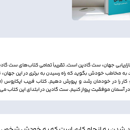
ه بازاریابی جهان، ست گادین است. تقریباً تمامی کتاب‌های ست گ
به مخاطب خودش بگوید که راه رسیدن به برتری در این جهان، تم
در آسمان موفقیت پرواز کنیم. ست گادین در ابتدای این کتاب می‌
هد شدن به انجام کاری است که به خودش شخص بست