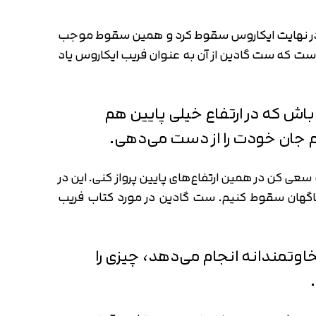
د و در نهایت ایکاروس سقوط کرد و همین سقوط موجب
 است که ست گادین از آن به عنوان فریب ایکاروس یاد
باش که در ارتفاع خیلی پایین هم
 هم جان خودت را از دست می‌دهی.
عی کن در همین ارتفاع‌های پایین پرواز کنی. این در
 ناگهان سقوط کنیم. ست گادین در مورد کتاب فریب
اوتمندانه انجام می‌دهد، چیزی را