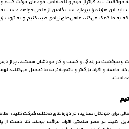
به موفقیت باید فراتر از حریم و ناحیه امن خودمان حرکت کنیم
ید این هزینه را بپردازد. ست گادین از ما می‌خواهد دست به هن
ه به ما کمک می‌کند ماهی‌های زیادی صید کنیم و به ثروت زی
فت و موفقیت در زندگی و کسب و کار خودشان هستند، پر از درس‌
ی که جامعه و افراد بزرگ‌تر و باتجربه‌تر به ما تحمیل می‌کنند، نرو
ده است.
الی برای خودتان بسازید، در دوره‌های مختلف شرکت کنید، اطلاعات‌
تایید کد
کد ارسال شده را وارد کنید
ل کنید. در عصر صنعتی افراد مراقب بودند که دست از پا 
اصلاح شماره