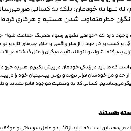
ع کم، نه ‌تنها به خودمان، بلکه به کسانی ضرر می‌
گران خطر متفاوت ‌شدن هستیم و هر کاری کرده‌ایم 
وجود دارد که «خواهی نشوی رسوا، همرنگ جماعت شو!» جالب 
دگی و کسب و کار خود را از هنر واقعی و خلق چیزهای تازه و نو
 پذیرفته نشوند و نتوانند تأیید دیگران را مثل گذشته دریافت 
 است که ما باید در زندگی خودمان در پیش بگیریم. هنر به خرج دا
 از حد و مرز خودشان فراتر نروند و روش پیشینیان خود را در پیش
دیگر می‌رساندیم. کسانی که به وضعیت موجود قانع نشدند و تل
اد می‌دهد این است که نباید از تأثیر دو عامل سرسختی و موفق