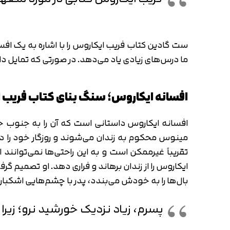
ست گادین کتاب فریب ایکاروس را با اشاره به یک اف
ما درس‌های زیادی یاد می‌‎دهد. در صورتی که تمایل دارید درس‌هایی را که ست گادین در این کتاب به آن‌ها اشاره می‌کند یاد بگیرید، تا پایان این مقاله با ما همراه شوید.
افسانه ایکاروس؛ سنگ بنای کتاب فریب 
افسانه ایکاروس داستانی است که آن را به جنوب 
مینوس محکوم به زندان می‌شوند و روزگار خود را در
تقریباً غیرممکن است
ایکاروس را از زندان برهاند و فراری دهد. او تصمیم گرف
بال‌ها را به خودش می‌بندد، پدر با چشم‌هایی اشکبار
پسرم، زیاد نزدیک خورشید نرو؛ زیرا