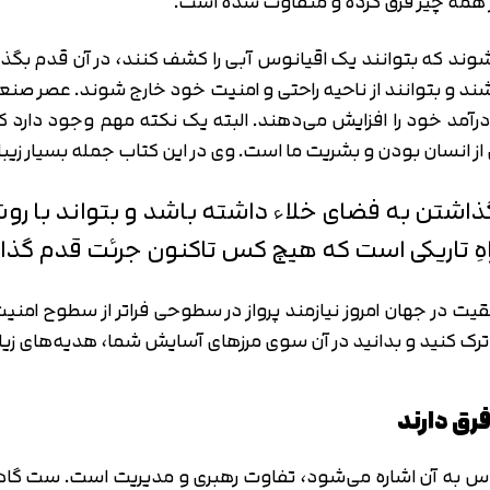
 همه چیز فرق کرده و متفاوت شده است.
متوجه شدم
تایید کد
شوند که بتوانند یک اقیانوس آبی را کشف کنند، در آن قدم بگذا
دریافت مجدد کد:
00:59
باشند و بتوانند از ناحیه راحتی و امنیت خود خارج شوند. عصر ص
رآمد خود را افزایش می‌دهند. البته یک نکته مهم وجود دارد ک
ز انسان بودن و بشریت ما است. وی در این کتاب جمله بسیار زیبایی
شتن به فضای خلاء داشته باشد و بتواند با روشن‌
اهِ تاریکی است که هیچ‌ کس تاکنون جرئت قدم‌ گذا
یت در جهان امروز نیازمند پرواز در سطوحی فراتر از سطوح امنیت
ترک کنید و بدانید در آن سوی مرزهای آسایش شما، هدیه‌های زیاد
وس به آن اشاره می‌شود، تفاوت رهبری و مدیریت است. ست گادین 