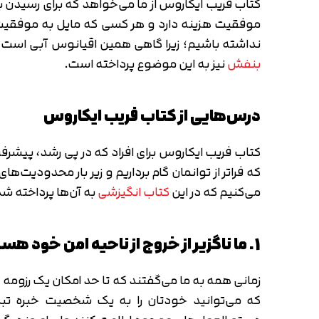
کتاب فریب ایکاروس از ما می‌خواهد که برای رسیدن 
موفقیت هزینه دارد و هر کسی که مایل به موفقیت با
نداشته باشیم؛ زیرا گاهی همین اقیانوس آبی است ک
بنفش
نیز به این موضوع پرداخته است.
درس‌هایی از کتاب فریب ایکاروس
کتاب فریب ایکاروس برای افراد که در پی رشد، پیشر
که فراتر از توانمان گام برداریم و زیر بار محدودیت‌ها
می‌کنیم که در این
کتاب انگیزشی
به آن‌ها پرداخته ش
1. ما ناگزیر از خروج از ناحیه امن خود هستیم
زمانی همه به ما می‌گفتند که تا حد امکان یک رزومه ع
که می‌توانید خودتان را به یک شخصیت خبره تبدی