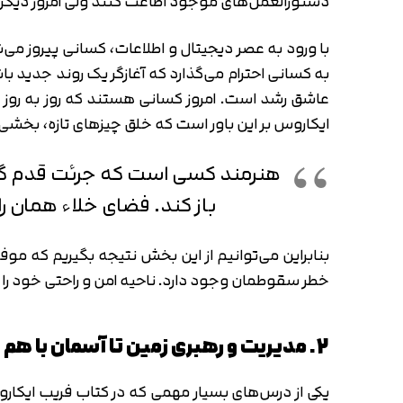
دستورالعمل‌های موجود اطاعت کنند ولی امروز دیگر
با ورود به عصر دیجیتال و اطلاعات، کسانی پیروز می‌
به کسانی احترام می‌گذارد که آغازگر یک روند جدید 
عاشق رشد است. امروز کسانی هستند که روز به روز د
ایکاروس بر این باور است که خلق چیزهای تازه، بخشی ا
هنرمند کسی است که جرئت قدم‌ گذا
باز کند. فضای خلاء همان ر
بنابراین می‌توانیم از این بخش نتیجه بگیریم که موفق
خطر سقوطمان وجود دارد. ناحیه امن و راحتی خود را 
2. مدیریت و رهبری زمین تا آسمان با هم فرق دارند
یکی از درس‌های بسیار مهمی که در کتاب فریب ایکار