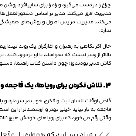
چراغ را در دست می‌گیرد و راه را برای سایر افراد رو
مدیریت فرق می‌کند. مدیر بر اساس دستورالعمل‌ها 
می‌کند. مدیریت در پس اصول و روش‌های همیشگی اس
ندارد.
حال اگر نگاهی به رهبران و آغازگران یک روند بیند
بالاتر از رهبر نیست که بخواهند با او برخورد کنند. ب
کاش مدیر بودندئ؛ چون داشتن کتاب راهنما، دست
3. تلاش نکردن برای رویاها، یک فاجعه و شکست بزرگ است
گاهی اوقات انسان نیت و فکری خوب در سر دارد و با ا
فاجعه به بار بیاید خیلی بهتر و ارزشمندتر از ای
وقتی رقم می‌خورد که برای رویاهای خودش هیچ تلاش
به‌ یاد بسپارید که همواره با توق