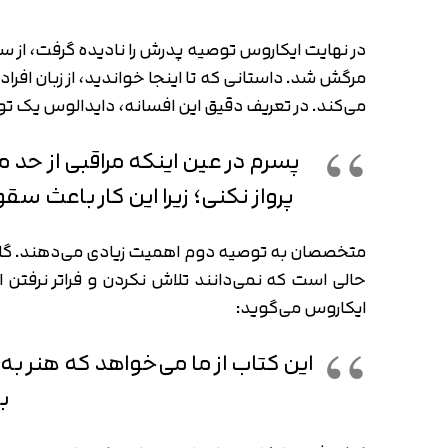
در نهایت ایکاروس توصیه پدرش را نادیده گرفت، از 
مرگش شد. داستانی که تا اینجا خواندید، از زبان افر
می‌کند. در تعریف دقیق این افسانه، دایدالوس یک ت
پسرم در عین اینکه مراقبی از حد 
پرواز نکنی؛ زیرا این کار باعث س
متخصصان به توصیه دوم اهمیت زیادی می‌دهند. گاهی اج
حالی است که نمی‌دانند تلاش نکردن و فراتر نرفتن
ایکاروس می‌گوید:
این کتاب از ما می‌خواهد که هنر ب
ب